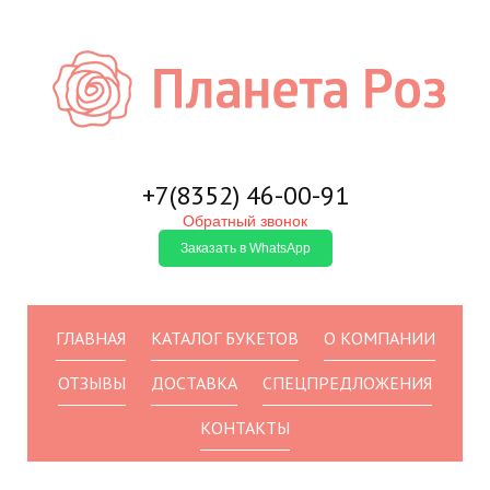
+7(8352)
46-00-91
Обратный звонок
Заказать в WhatsApp
ГЛАВНАЯ
КАТАЛОГ БУКЕТОВ
О КОМПАНИИ
ОТЗЫВЫ
ДОСТАВКА
СПЕЦПРЕДЛОЖЕНИЯ
КОНТАКТЫ