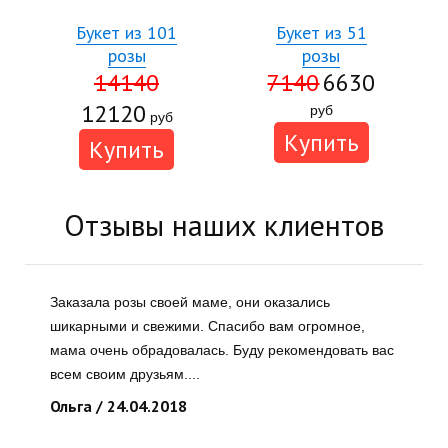
Букет из 101
Букет из 51
розы
розы
14140
7140
6630
12120
руб
руб
Купить
Купить
Отзывы наших клиентов
Заказала розы своей маме, они оказались
шикарными и свежими. Спасибо вам огромное,
мама очень обрадовалась. Буду рекомендовать вас
всем своим друзьям....
Ольга / 24.04.2018