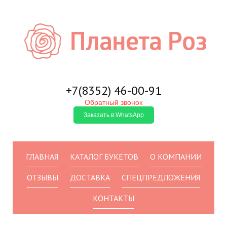
+7(8352)
46-00-91
Обратный звонок
Заказать в WhatsApp
ГЛАВНАЯ
КАТАЛОГ БУКЕТОВ
О КОМПАНИИ
ОТЗЫВЫ
ДОСТАВКА
СПЕЦПРЕДЛОЖЕНИЯ
КОНТАКТЫ